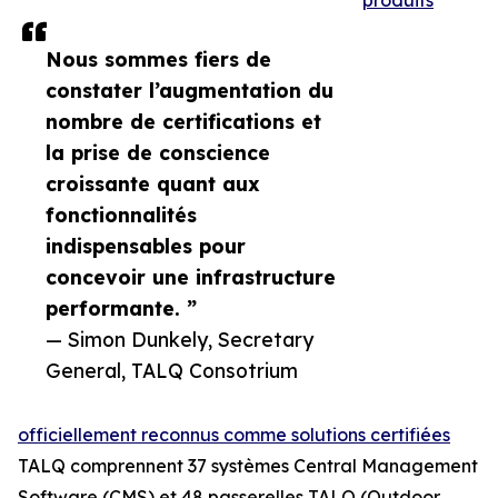
produits
Nous sommes fiers de
constater l’augmentation du
nombre de certifications et
la prise de conscience
croissante quant aux
fonctionnalités
indispensables pour
concevoir une infrastructure
performante. ”
— Simon Dunkely, Secretary
General, TALQ Consotrium
officiellement reconnus comme solutions certifiées
TALQ comprennent 37 systèmes Central Management
Software (CMS) et 48 passerelles TALQ (Outdoor