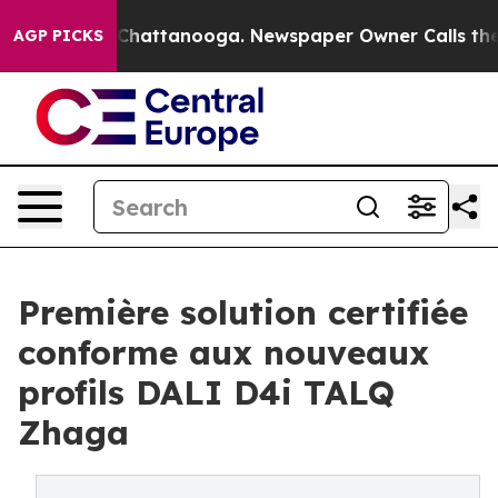
aos in Chattanooga. Newspaper Owner Calls the Peopl
AGP PICKS
Première solution certifiée
conforme aux nouveaux
profils DALI D4i TALQ
Zhaga